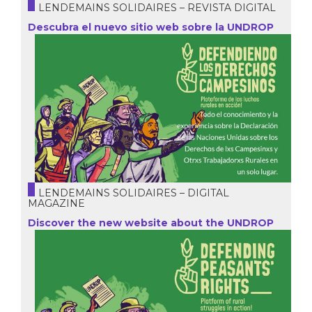
LENDEMAINS SOLIDAIRES – REVISTA DIGITAL
Descubra el nuevo sitio web sobre la UNDROP
LENDEMAINS SOLIDAIRES – DIGITAL
MAGAZINE
Discover the new website about the UNDROP