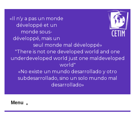
«Il n‘y a pas un monde
développé et un
monde sous-
développé, mais un
seul monde mal développé»
"There is not one developed world and one
underdeveloped world just one maldeveloped
world"
«No existe un mundo desarrollado y otro
subdesarrollado, sino un solo mundo mal
desarrollado»
Menu