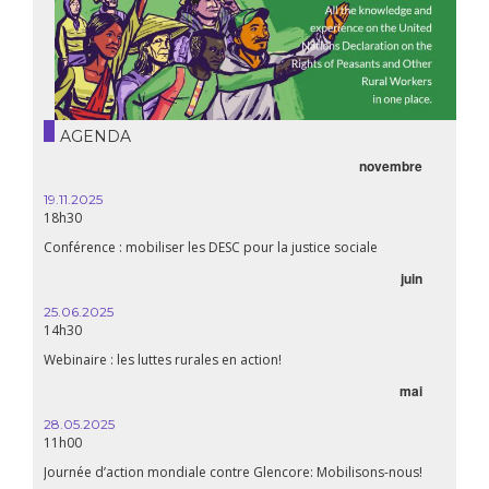
AGENDA
novembre
19.11.2025
18h30
Conférence : mobiliser les DESC pour la justice sociale
juin
25.06.2025
14h30
Webinaire : les luttes rurales en action!
mai
28.05.2025
11h00
Journée d’action mondiale contre Glencore: Mobilisons-nous!