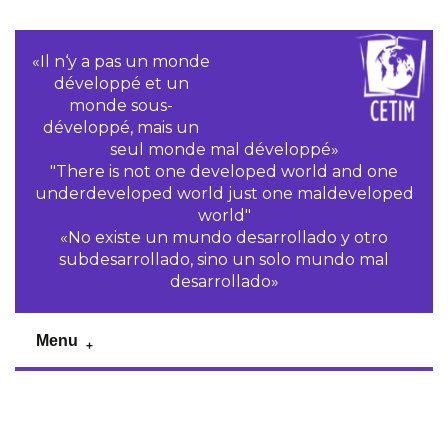
«Il n‘y a pas un monde
développé et un
monde sous-
développé, mais un
seul monde mal développé»
"There is not one developed world and one
underdeveloped world just one maldeveloped
world"
«No existe un mundo desarrollado y otro
subdesarrollado, sino un solo mundo mal
desarrollado»
Menu