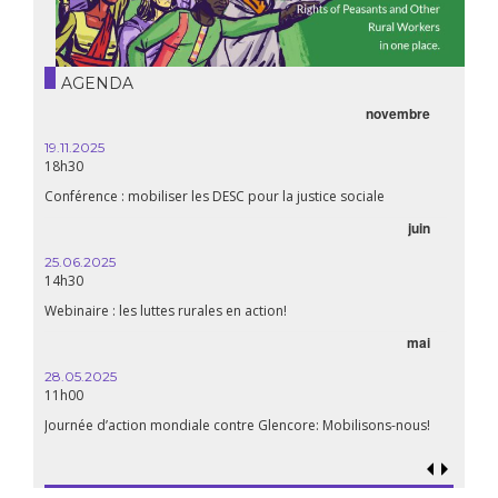
AGENDA
novembre
19.11.2025
18h30
Conférence : mobiliser les DESC pour la justice sociale
juin
25.06.2025
14h30
Webinaire : les luttes rurales en action!
mai
28.05.2025
11h00
Journée d’action mondiale contre Glencore: Mobilisons-nous!