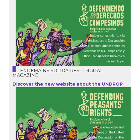
LENDEMAINS SOLIDAIRES – DIGITAL
MAGAZINE
Discover the new website about the UNDROP