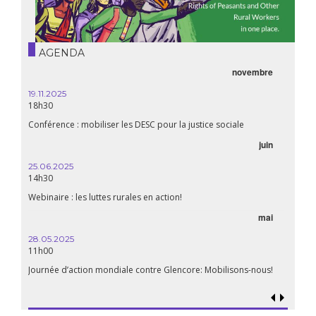
AGENDA
novembre
19.11.2025
18h30
Conférence : mobiliser les DESC pour la justice sociale
juin
25.06.2025
14h30
Webinaire : les luttes rurales en action!
mai
28.05.2025
11h00
Journée d’action mondiale contre Glencore: Mobilisons-nous!