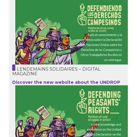
LENDEMAINS SOLIDAIRES – DIGITAL
MAGAZINE
Discover the new website about the UNDROP