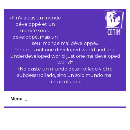
«Il n‘y a pas un monde
développé et un
monde sous-
développé, mais un
seul monde mal développé»
"There is not one developed world and one
underdeveloped world just one maldeveloped
world"
«No existe un mundo desarrollado y otro
subdesarrollado, sino un solo mundo mal
desarrollado»
Menu