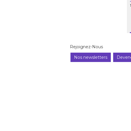
Rejoignez-Nous
Nos newsletters
Deven