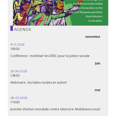
AGENDA
novembre
19.11.2025
18h30
Conférence : mobiliser les DESC pour la justice sociale
juin
25.06.2025
14h30
Webinaire : les luttes rurales en action!
mai
28.05.2025
11h00
Journée d’action mondiale contre Glencore: Mobilisons-nous!