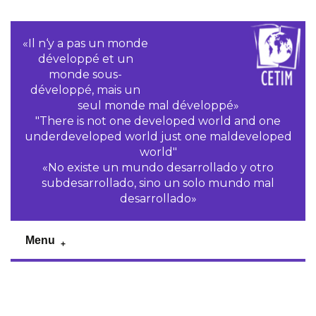
«Il n‘y a pas un monde
développé et un
monde sous-
développé, mais un
seul monde mal développé»
"There is not one developed world and one
underdeveloped world just one maldeveloped
world"
«No existe un mundo desarrollado y otro
subdesarrollado, sino un solo mundo mal
desarrollado»
Menu