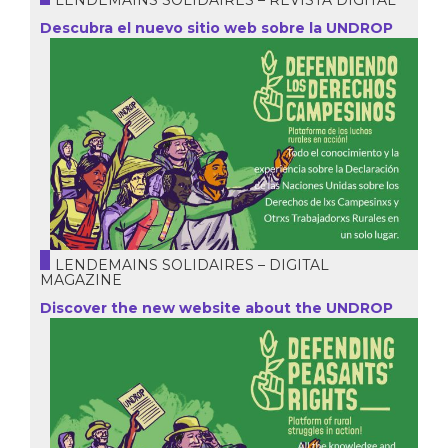
Descubra el nuevo sitio web sobre la UNDROP
LENDEMAINS SOLIDAIRES – DIGITAL
MAGAZINE
Discover the new website about the UNDROP