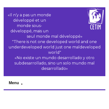
«Il n‘y a pas un monde
développé et un
monde sous-
développé, mais un
seul monde mal développé»
"There is not one developed world and one
underdeveloped world just one maldeveloped
world"
«No existe un mundo desarrollado y otro
subdesarrollado, sino un solo mundo mal
desarrollado»
Menu