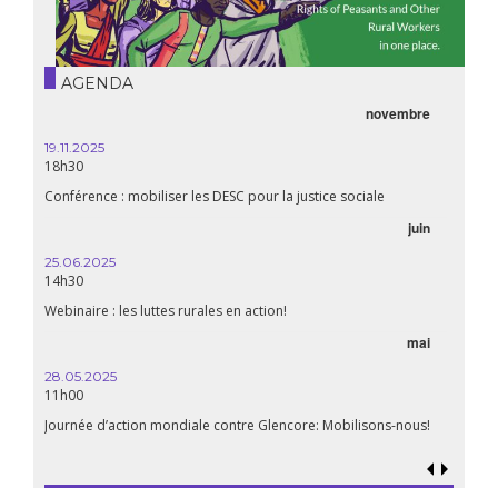
AGENDA
novembre
19.11.2025
18h30
Conférence : mobiliser les DESC pour la justice sociale
juin
25.06.2025
14h30
Webinaire : les luttes rurales en action!
mai
28.05.2025
11h00
Journée d’action mondiale contre Glencore: Mobilisons-nous!