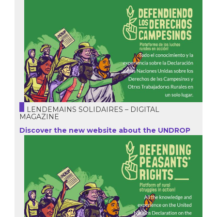
LENDEMAINS SOLIDAIRES – DIGITAL
MAGAZINE
Discover the new website about the UNDROP