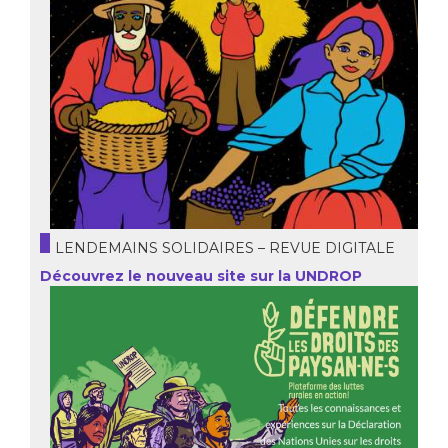
LENDEMAINS SOLIDAIRES – REVUE DIGITALE
Découvrez le nouveau site sur la UNDROP