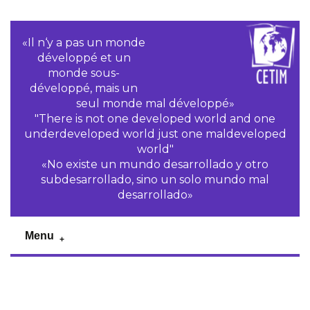
«Il n‘y a pas un monde
développé et un
monde sous-
développé, mais un
seul monde mal développé»
"There is not one developed world and one
underdeveloped world just one maldeveloped
world"
«No existe un mundo desarrollado y otro
subdesarrollado, sino un solo mundo mal
desarrollado»
Menu