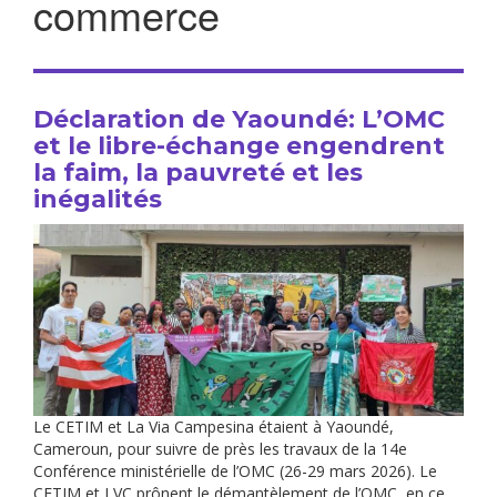
commerce
Déclaration de Yaoundé: L’OMC
et le libre-échange engendrent
la faim, la pauvreté et les
inégalités
Le CETIM et La Via Campesina étaient à Yaoundé,
Cameroun, pour suivre de près les travaux de la 14e
Conférence ministérielle de l’OMC (26-29 mars 2026). Le
CETIM et LVC prônent le démantèlement de l’OMC, en ce