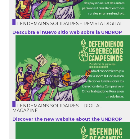
LENDEMAINS SOLIDAIRES – REVISTA DIGITAL
Descubra el nuevo sitio web sobre la UNDROP
LENDEMAINS SOLIDAIRES – DIGITAL
MAGAZINE
Discover the new website about the UNDROP