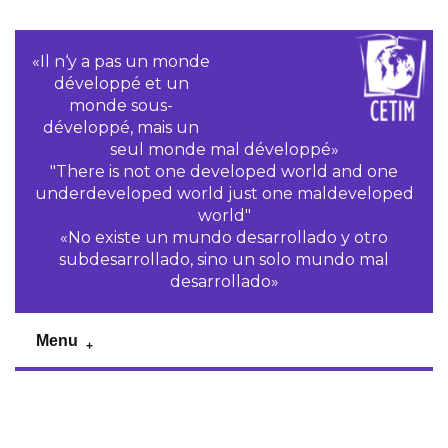
«Il n‘y a pas un monde
développé et un
monde sous-
développé, mais un
seul monde mal développé»
"There is not one developed world and one
underdeveloped world just one maldeveloped
world"
«No existe un mundo desarrollado y otro
subdesarrollado, sino un solo mundo mal
desarrollado»
Menu