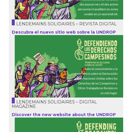
LENDEMAINS SOLIDAIRES – REVISTA DIGITAL
Descubra el nuevo sitio web sobre la UNDROP
LENDEMAINS SOLIDAIRES – DIGITAL
MAGAZINE
Discover the new website about the UNDROP