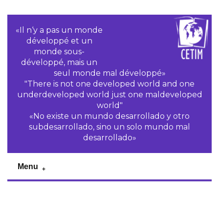
«Il n‘y a pas un monde
développé et un
monde sous-
développé, mais un
seul monde mal développé»
"There is not one developed world and one
underdeveloped world just one maldeveloped
world"
«No existe un mundo desarrollado y otro
subdesarrollado, sino un solo mundo mal
desarrollado»
Menu