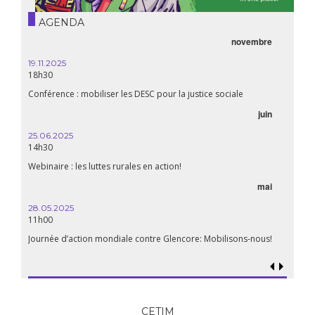
AGENDA
novembre
19.11.2025
18h30
Conférence : mobiliser les DESC pour la justice sociale
juin
25.06.2025
14h30
Webinaire : les luttes rurales en action!
mai
28.05.2025
11h00
Journée d’action mondiale contre Glencore: Mobilisons-nous!
CETIM