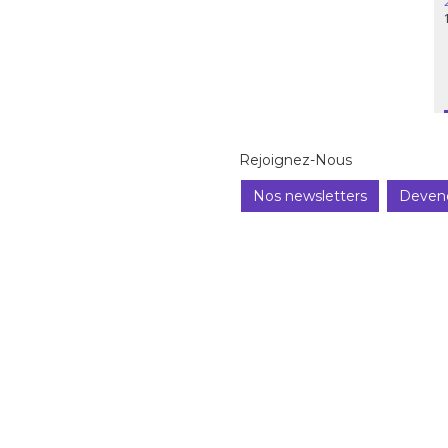
Rejoignez-Nous
Nos newsletters
Deven