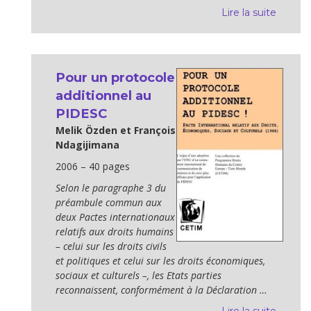
Lire la suite
Pour un protocole
additionnel au
PIDESC
Melik Özden et François
Ndagijimana
2006 – 40 pages
Selon le paragraphe 3 du
préambule commun aux
deux Pactes inter­nationaux
relatifs aux droits humains
– celui sur les droits civils
et poli­tiques et celui sur les droits économiques,
sociaux et culturels –, les Etats parties
reconnaissent, conformément à la Déclaration …