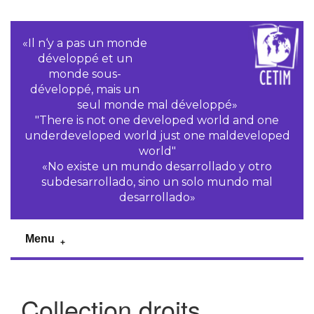
«Il n‘y a pas un monde
développé et un
monde sous-
développé, mais un
seul monde mal développé»
"There is not one developed world and one
underdeveloped world just one maldeveloped
world"
«No existe un mundo desarrollado y otro
subdesarrollado, sino un solo mundo mal
desarrollado»
Menu
Collection droits