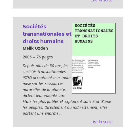
Lire la suite
Sociétés
transnationales et
droits humains
Melik Özden
2006 – 76 pages
Depuis plus de 30 ans, les
sociétés transnationales
(STN) accentuent leur main-
mise sur les ressources
naturelles de la planète,
dictent leur volonté aux
Etats les plus faibles et exploitent sans état d’âme
les peuples. Directement ou indirectement, elles
portent une énorme ….
Lire la suite