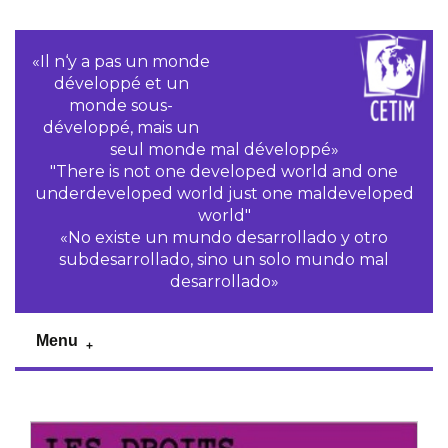
«Il n‘y a pas un monde
développé et un
monde sous-
développé, mais un
seul monde mal développé»
"There is not one developed world and one
underdeveloped world just one maldeveloped
world"
«No existe un mundo desarrollado y otro
subdesarrollado, sino un solo mundo mal
desarrollado»
Menu