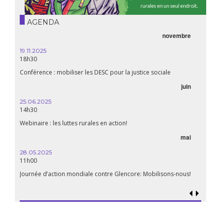
AGENDA
novembre
19.11.2025
18h30
Conférence : mobiliser les DESC pour la justice sociale
juin
25.06.2025
14h30
Webinaire : les luttes rurales en action!
mai
28.05.2025
11h00
Journée d’action mondiale contre Glencore: Mobilisons-nous!