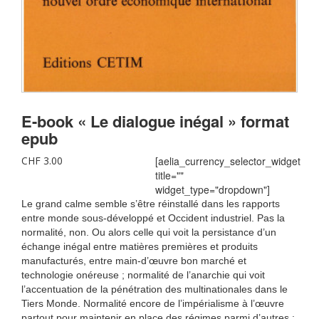
E-book « Le dialogue inégal » format
epub
CHF
3.00
[aelia_currency_selector_widget
title=""
widget_type="dropdown"]
Le grand calme semble s’être réinstallé dans les rapports
entre monde sous-développé et Occident industriel. Pas la
normalité, non. Ou alors celle qui voit la persistance d’un
échange inégal entre matières premières et produits
manufacturés, entre main-d’œuvre bon marché et
technologie onéreuse ; normalité de l’anarchie qui voit
l’accentuation de la pénétration des multinationales dans le
Tiers Monde. Normalité encore de l’impérialisme à l’œuvre
partout pour maintenir en place des régimes parmi d’autres :