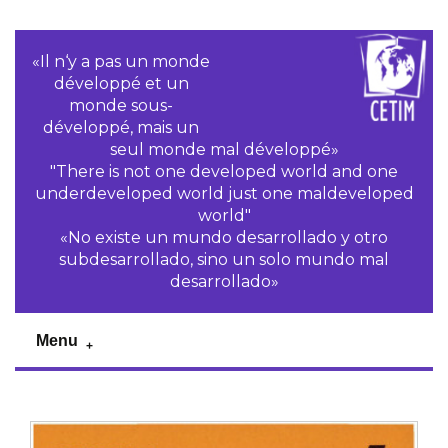
«Il n‘y a pas un monde
développé et un
monde sous-
développé, mais un
seul monde mal développé»
"There is not one developed world and one
underdeveloped world just one maldeveloped
world"
«No existe un mundo desarrollado y otro
subdesarrollado, sino un solo mundo mal
desarrollado»
Menu