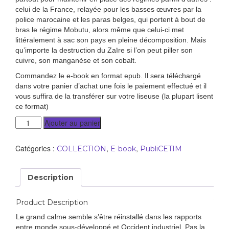
celui de la France, relayée pour les basses œuvres par la
police marocaine et les paras belges, qui portent à bout de
bras le régime Mobutu, alors même que celui-ci met
littéralement à sac son pays en pleine décomposition. Mais
qu’importe la destruction du Zaïre si l’on peut piller son
cuivre, son manganèse et son cobalt.
Commandez le e-book en format epub. Il sera téléchargé
dans votre panier d’achat une fois le paiement effectué et il
vous suffira de la transférer sur votre liseuse (la plupart lisent
ce format)
Ajouter au panier
Catégories :
,
,
COLLECTION
E-book
PubliCETIM
Description
Product Description
Le grand calme semble s’être réinstallé dans les rapports
entre monde sous-développé et Occident industriel. Pas la