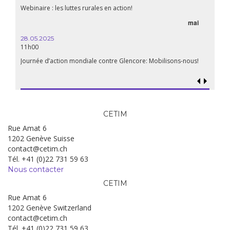
Webinaire : les luttes rurales en action!
mai
28.05.2025
11h00
Journée d’action mondiale contre Glencore: Mobilisons-nous!
CETIM
Rue Amat 6
1202 Genève Suisse
contact@cetim.ch
Tél. +41 (0)22 731 59 63
Nous contacter
CETIM
Rue Amat 6
1202 Genève Switzerland
contact@cetim.ch
Tél. +41 (0)22 731 59 63