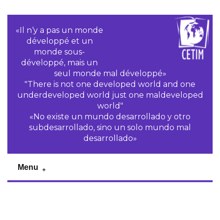
«Il n‘y a pas un monde
développé et un
monde sous-
développé, mais un
seul monde mal développé»
"There is not one developed world and one
underdeveloped world just one maldeveloped
world"
«No existe un mundo desarrollado y otro
subdesarrollado, sino un solo mundo mal
desarrollado»
Menu