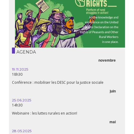
AGENDA
novembre
19.11.2025
18h30
Conférence : mobiliser les DESC pour la justice sociale
juin
25.06.2025
14h30
Webinaire : les luttes rurales en action!
mai
28.05.2025