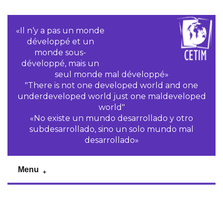
«Il n‘y a pas un monde
développé et un
monde sous-
développé, mais un
seul monde mal développé»
"There is not one developed world and one
underdeveloped world just one maldeveloped
world"
«No existe un mundo desarrollado y otro
subdesarrollado, sino un solo mundo mal
desarrollado»
Menu