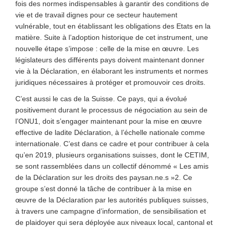
fois des normes indispensables à garantir des conditions de
vie et de travail dignes pour ce secteur hautement
vulnérable, tout en établissant les obligations des Etats en la
matière. Suite à l’adoption historique de cet instrument, une
nouvelle étape s’impose : celle de la mise en œuvre. Les
législateurs des différents pays doivent maintenant donner
vie à la Déclaration, en élaborant les instruments et normes
juridiques nécessaires à protéger et promouvoir ces droits.
C’est aussi le cas de la Suisse. Ce pays, qui a évolué
positivement durant le processus de négociation au sein de
l’ONU1, doit s’engager maintenant pour la mise en œuvre
effective de ladite Déclaration, à l’échelle nationale comme
internationale. C’est dans ce cadre et pour contribuer à cela
qu’en 2019, plusieurs organisations suisses, dont le CETIM,
se sont rassemblées dans un collectif dénommé « Les amis
de la Déclaration sur les droits des paysan.ne.s »2. Ce
groupe s’est donné la tâche de contribuer à la mise en
œuvre de la Déclaration par les autorités publiques suisses,
à travers une campagne d’information, de sensibilisation et
de plaidoyer qui sera déployée aux niveaux local, cantonal et