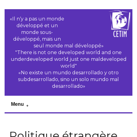
«Il n‘y a pas un monde
développé et un
monde sous-
développé, mais un
seul monde mal développé»
"There is not one developed world and one
underdeveloped world just one maldeveloped
world"
«No existe un mundo desarrollado y otro
subdesarrollado, sino un solo mundo mal
desarrollado»
Menu
Politique étrangère