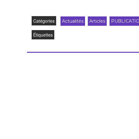
Catégories
Actualités
Articles
PUBLICATI
Étiquettes