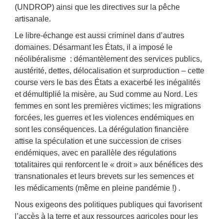
(UNDROP) ainsi que les directives sur la pêche
artisanale.
Le libre-échange est aussi criminel dans d’autres
domaines. Désarmant les États, il a imposé le
néolibéralisme : démantèlement des services publics,
austérité, dettes, délocalisation et surproduction – cette
course vers le bas des États a exacerbé les inégalités
et démultiplié la misère, au Sud comme au Nord. Les
femmes en sont les premières victimes; les migrations
forcées, les guerres et les violences endémiques en
sont les conséquences. La dérégulation financière
attise la spéculation et une succession de crises
endémiques, avec en parallèle des régulations
totalitaires qui renforcent le « droit » aux bénéfices des
transnationales et leurs brevets sur les semences et
les médicaments (même en pleine pandémie !) .
Nous exigeons des politiques publiques qui favorisent
l’accès à la terre et aux ressources agricoles pour les