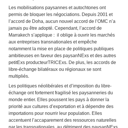
Les mobilisations paysannes et autochtones ont
permis de bloquer les négociations. Depuis 2001 et
l’accord de Doha, aucun nouvel accord de l’OMC n’a
jamais pu être adopté. Cependant, l’accord de
Marrakech s’applique : il oblige à ouvrir les marchés
aux entreprises transnationales et empêche
notamment la mise en place de politiques publiques
ambitieuses en faveur des paysanNExs et des autres
petitExs producteurTRICExs. De plus, les accords de
libre-échange bilatéraux ou régionaux se sont
multipliés.
Les politiques néolibérales et d’imposition du libre-
échange ont fortement fragilisé les paysanneries du
monde entier. Elles poussent les pays à donner la
priorité aux cultures d’exportation et à dépendre des
importations pour nourrir leur population. Elles
accentuent l’accaparement des ressources naturelles
par les transnationales, au détriment des paysanNExs