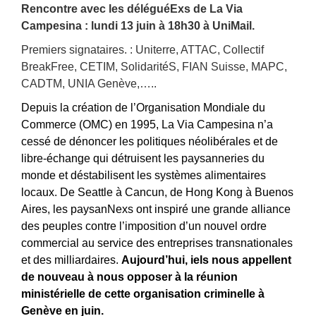
Rencontre avec les déléguéExs de La Via
Campesina : lundi 13 juin à 18h30 à UniMail.
Premiers signataires. : Uniterre, ATTAC, Collectif
BreakFree, CETIM, SolidaritéS, FIAN Suisse, MAPC,
CADTM, UNIA Genève,…..
Depuis la création de l’Organisation Mondiale du
Commerce (OMC) en 1995, La Via Campesina n’a
cessé de dénoncer les politiques néolibérales et de
libre-échange qui détruisent les paysanneries du
monde et déstabilisent les systèmes alimentaires
locaux. De Seattle à Cancun, de Hong Kong à Buenos
Aires, les paysanNexs ont inspiré une grande alliance
des peuples contre l’imposition d’un nouvel ordre
commercial au service des entreprises transnationales
et des milliardaires.
Aujourd’hui, iels nous appellent
de nouveau à nous opposer à la réunion
ministérielle de cette organisation criminelle à
Genève en juin.