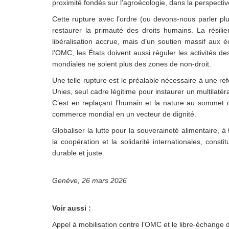
proximité fondés sur l’agroécologie, dans la perspecti
Cette rupture avec l’ordre (ou devons-nous parler pl
restaurer la primauté des droits humains. La résili
libéralisation accrue, mais d’un soutien massif aux é
l’OMC, les États doivent aussi réguler les activités d
mondiales ne soient plus des zones de non-droit.
Une telle rupture est le préalable nécessaire à une r
Unies, seul cadre légitime pour instaurer un multilaté
C’est en replaçant l’humain et la nature au sommet 
commerce mondial en un vecteur de dignité.
Globaliser la lutte pour la souveraineté alimentaire,
la coopération et la solidarité internationales, const
durable et juste.
Genève, 26 mars 2026
Voir aussi :
Appel à mobilisation contre l’OMC et le libre-échange