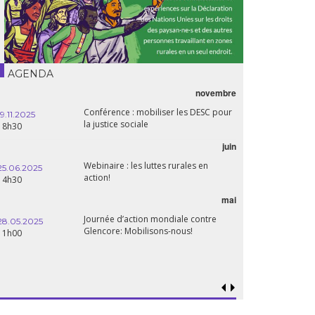
AGENDA
novembre
21.05.2025
Conférence : mobiliser les DESC pour
20h00
19.11.2025
la justice sociale
18h30
06.05.2025
juin
14:30
Webinaire : les luttes rurales en
25.06.2025
action!
14h30
mai
15.04.2025
18h30
Journée d’action mondiale contre
28.05.2025
Glencore: Mobilisons-nous!
11h00