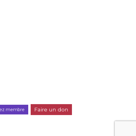
Faire un don
ez membre