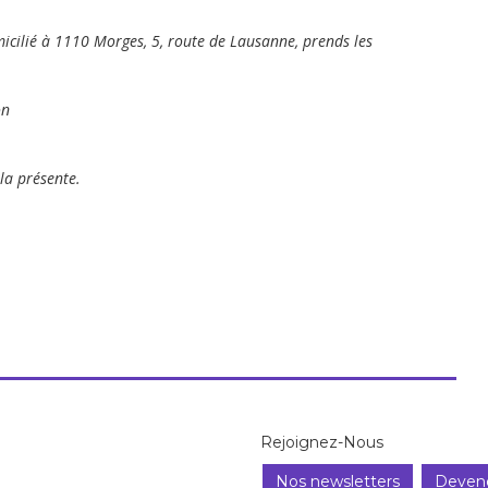
micilié à 1110 Morges, 5, route de Lausanne, prends les
on
la présente.
Rejoignez-Nous
Nos newsletters
Deven