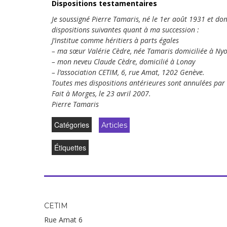
Dispositions testamentaires
Je soussigné Pierre Tamaris, né le 1er août 1931 et do
dispositions suivantes quant à ma succession :
J’institue comme héritiers à parts égales
– ma sœur Valérie Cèdre, née Tamaris domiciliée à Ny
– mon neveu Claude Cèdre, domicilié à Lonay
– l’association CETIM, 6, rue Amat, 1202 Genève.
Toutes mes dispositions antérieures sont annulées par 
Fait à Morges, le 23 avril 2007.
Pierre Tamaris
Catégories
Articles
Étiquettes
CETIM
Rue Amat 6