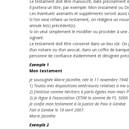
Le testament doit être manuscrit, daté précisément e
Il portera un titre, par exemple: Mon testament ou Di
Les éventuels avenants et suppléments seront aussi m
Si l’on veut refaire un testament, on rédigera un no
annule le(s) précédent(s).
Si on veut simplement le modifier ou procéder à une ad
signant.
Le testament doit être conservé dans un lieu sûr. On
d’un notaire ou d’un avocat, dans un coffre de banque
personne de confiance évidemment et désignée préc
Exemple 1
Mon testament
Je soussignée Marie Jacinthe, née le 11 novembre 1948 e
1) Toutes mes dispositions antérieures relatives à ma 
2) J’institue comme héritiers à parts égales mon mari P
3) Je lègue à l’association CETIM la somme de FS. 5000.
Je confie mon testament à la Justice de Paix à Genève.
Fait à Genève le 18 avril 2007.
Marie Jacinthe
Exemple 2