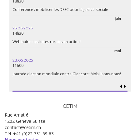
18h30
Conférence : mobiliser les DESC pour la justice sociale
juin
25.06.2025
14h30
Webinaire : les luttes rurales en action!
mai
28.05.2025
11h00
Journée d’action mondiale contre Glencore: Mobilisons-nous!
CETIM
Rue Amat 6
1202 Genève Suisse
contact@cetim.ch
Tél. +41 (0)22 731 59 63
Nous contacter