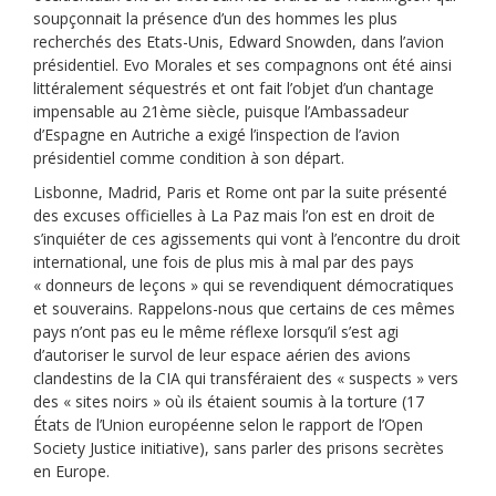
soupçonnait la présence d’un des hommes les plus
recherchés des Etats-Unis, Edward Snowden, dans l’avion
présidentiel. Evo Morales et ses compagnons ont été ainsi
littéralement séquestrés et ont fait l’objet d’un chantage
impensable au 21ème siècle, puisque l’Ambassadeur
d’Espagne en Autriche a exigé l’inspection de l’avion
présidentiel comme condition à son départ.
Lisbonne, Madrid, Paris et Rome ont par la suite présenté
des excuses officielles à La Paz mais l’on est en droit de
s’inquiéter de ces agissements qui vont à l’encontre du droit
international, une fois de plus mis à mal par des pays
« donneurs de leçons » qui se revendiquent démocratiques
et souverains. Rappelons-nous que certains de ces mêmes
pays n’ont pas eu le même réflexe lorsqu’il s’est agi
d’autoriser le survol de leur espace aérien des avions
clandestins de la CIA qui transféraient des « suspects » vers
des « sites noirs » où ils étaient soumis à la torture (17
États de l’Union européenne selon le rapport de l’Open
Society Justice initiative), sans parler des prisons secrètes
en Europe.