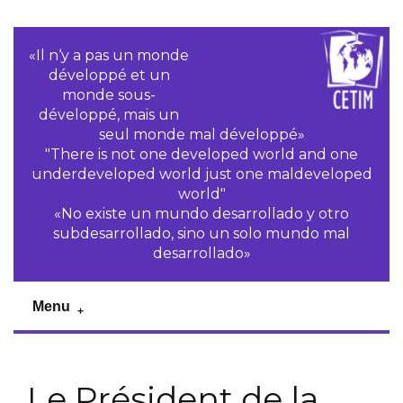
«Il n‘y a pas un monde
développé et un
monde sous-
développé, mais un
seul monde mal développé»
"There is not one developed world and one
underdeveloped world just one maldeveloped
world"
«No existe un mundo desarrollado y otro
subdesarrollado, sino un solo mundo mal
desarrollado»
Menu
Le Président de la