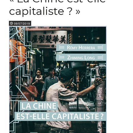
capitaliste ? »
09/07/2019