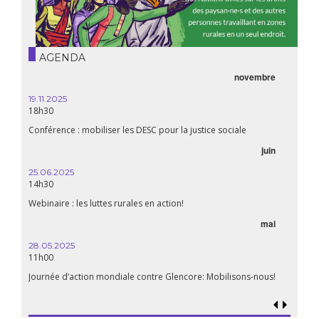
AGENDA
novembre
19.11.2025
18h30
Conférence : mobiliser les DESC pour la justice sociale
juin
25.06.2025
14h30
Webinaire : les luttes rurales en action!
mai
28.05.2025
11h00
Journée d’action mondiale contre Glencore: Mobilisons-nous!