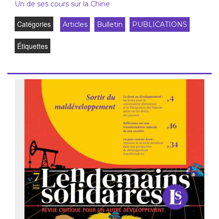
Un de ses cours sur la Chine
Catégories
Articles
Bulletin
PUBLICATIONS
Étiquettes