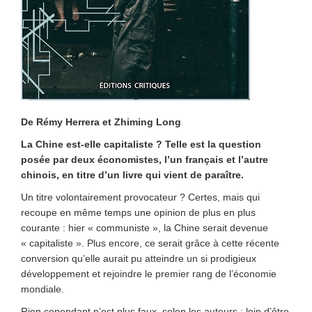
De Rémy Herrera et Zhiming Long
La Chine est-elle capitaliste ? Telle est la question
posée par deux économistes, l’un français et l’autre
chinois, en titre d’un livre qui vient de paraître.
Un titre volontairement provocateur ? Certes, mais qui
recoupe en même temps une opinion de plus en plus
courante : hier « communiste », la Chine serait devenue
« capitaliste ». Plus encore, ce serait grâce à cette récente
conversion qu’elle aurait pu atteindre un si prodigieux
développement et rejoindre le premier rang de l’économie
mondiale.
Rien cependant n’est plus faux, selon les auteurs : loin d’être