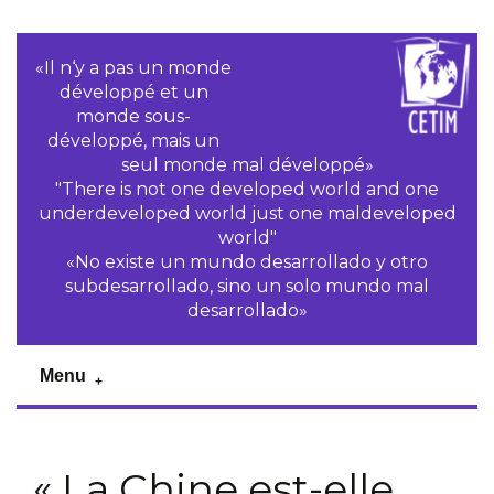
«Il n‘y a pas un monde
développé et un
monde sous-
développé, mais un
seul monde mal développé»
"There is not one developed world and one
underdeveloped world just one maldeveloped
world"
«No existe un mundo desarrollado y otro
subdesarrollado, sino un solo mundo mal
desarrollado»
Menu
« La Chine est-elle