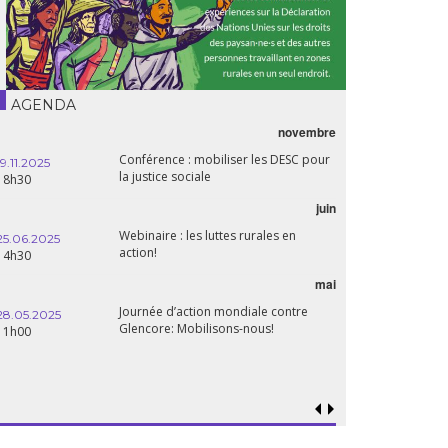
AGENDA
novembre
21.05.2025
Conférence : mobiliser les DESC pour
20h00
19.11.2025
la justice sociale
18h30
06.05.2025
juin
14:30
Webinaire : les luttes rurales en
25.06.2025
action!
14h30
mai
15.04.2025
18h30
Journée d’action mondiale contre
28.05.2025
Glencore: Mobilisons-nous!
11h00