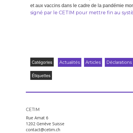
et aux vaccins dans le cadre de la pandémie mond
signé par le CETIM pour mettre fin au syst
Catégories
Actualités
Articles
Déclarations
Étiquettes
CETIM
Rue Amat 6
1202 Genève Suisse
contact@cetim.ch