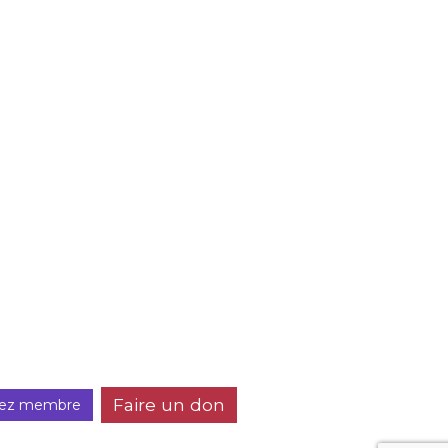
Faire un don
ez membre