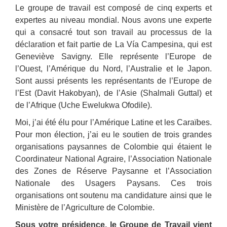
Le groupe de travail est composé de cinq experts et
expertes au niveau mondial. Nous avons une experte
qui a consacré tout son travail au processus de la
déclaration et fait partie de La Vía Campesina, qui est
Geneviève Savigny. Elle représente l’Europe de
l’Ouest, l’Amérique du Nord, l’Australie et le Japon.
Sont aussi présents les représentants de l’Europe de
l’Est (Davit Hakobyan), de l’Asie (Shalmali Guttal) et
de l’Afrique (Uche Ewelukwa Ofodile).
Moi, j’ai été élu pour l’Amérique Latine et les Caraïbes.
Pour mon élection, j’ai eu le soutien de trois grandes
organisations paysannes de Colombie qui étaient le
Coordinateur National Agraire, l’Association Nationale
des Zones de Réserve Paysanne et l’Association
Nationale des Usagers Paysans. Ces trois
organisations ont soutenu ma candidature ainsi que le
Ministère de l’Agriculture de Colombie.
Sous votre présidence, le Groupe de Travail vient