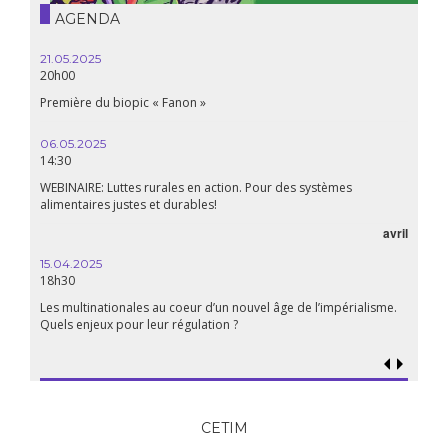
AGENDA
21.05.2025
20h00
Première du biopic « Fanon »
06.05.2025
14:30
WEBINAIRE: Luttes rurales en action. Pour des systèmes
alimentaires justes et durables!
avril
15.04.2025
18h30
Les multinationales au coeur d’un nouvel âge de l’impérialisme.
Quels enjeux pour leur régulation ?
CETIM