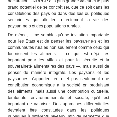
déclaration UNDROP a la plus grande valeur et le plus
grand potentiel de se concrétiser, que ce soit dans les
constitutions des pays ou dans des lois ou politiques
sectorielles qui affectent directement la vie des
paysan·ne·s et des populations rurales.
De même, il me semble qu’une invitation importante
pour les États est de penser les paysan·ne·s et les
communautés rurales non seulement comme ceux qui
fournissent les aliments — ce qui est déjà très
important pour les villes et pour la sécurité et la
souveraineté alimentaires des pays —, mais aussi de
penser de manière intégrale. Les paysans et les
paysannes n’apportent en effet pas seulement une
contribution économique à la société en produisant
des aliments, mais aussi une contribution culturelle,
territoriale, environnementale et sociale, qu’il est
important de valoriser. Des approches différentielles
devraient être constituées dans les politiques
publiques à différents niveaux, afin de permettre que