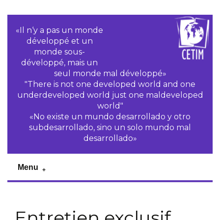
«Il n‘y a pas un monde
développé et un
monde sous-
développé, mais un
seul monde mal développé»
"There is not one developed world and one
underdeveloped world just one maldeveloped
world"
«No existe un mundo desarrollado y otro
subdesarrollado, sino un solo mundo mal
desarrollado»
Menu
Entretien exclusif