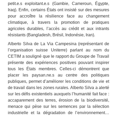
petit.e.s exploitant.e.s (Gambie, Cameroun, Égypte,
Iraq). Enfin, certains États ont insisté sur des mesures
pour accroître la résilience face au changement
climatique, à travers la promotion de pratiques
agricoles durables, l’accès au crédit et aux intrants
résistants (Bangladesh, Brésil, Indonésie, Iran).
Alberto Silva de La Via Campesina (représentant de
l’organisation suisse Uniterre) parlant au nom du
CETIM a souligné que le rapport du Groupe de Travail
présente des expériences positives pouvant inspirer
tous les États membres. Celles-ci démontrent que
placer les paysan.ne.s au centre des politiques
publiques, permet d’améliorer les conditions de vie et
de travail dans les zones rurales. Alberto Silva a alerté
sur les défis existentiels auxquels l’humanité fait face :
accaparement des terres, érosion de la biodiversité,
menace qui pèse sur les semences par la sélection
industrielle et la dégradation de l’environnement…