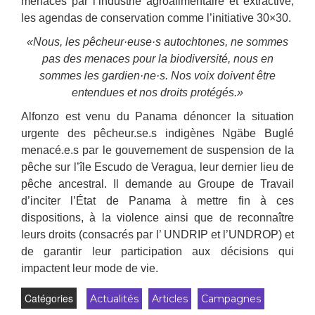
menacés par l’industrie agroalimentaire et extractive,
les agendas de conservation comme l’initiative 30×30.
«Nous, les pêcheur·euse·s autochtones, ne sommes
pas des menaces pour la biodiversité, nous en
sommes les gardien·ne·s. Nos voix doivent être
entendues et nos droits protégés.»
Alfonzo est venu du Panama dénoncer la situation
urgente des pêcheur.se.s indigènes Ngäbe Buglé
menacé.e.s par le gouvernement de suspension de la
pêche sur l’île Escudo de Veragua, leur dernier lieu de
pêche ancestral. Il demande au Groupe de Travail
d’inciter l’État de Panama à mettre fin à ces
dispositions, à la violence ainsi que de reconnaître
leurs droits (consacrés par l’ UNDRIP et l’UNDROP) et
de garantir leur participation aux décisions qui
impactent leur mode de vie.
Catégories
Actualités
Articles
Campagnes