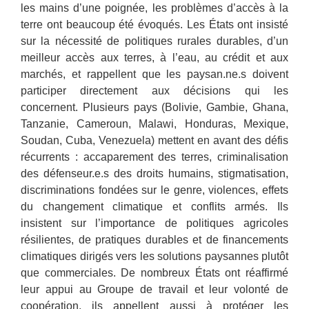
les mains d’une poignée, les problèmes d’accès à la
terre ont beaucoup été évoqués. Les États ont insisté
sur la nécessité de politiques rurales durables, d’un
meilleur accès aux terres, à l’eau, au crédit et aux
marchés, et rappellent que les paysan.ne.s doivent
participer directement aux décisions qui les
concernent. Plusieurs pays (Bolivie, Gambie, Ghana,
Tanzanie, Cameroun, Malawi, Honduras, Mexique,
Soudan, Cuba, Venezuela) mettent en avant des défis
récurrents : accaparement des terres, criminalisation
des défenseur.e.s des droits humains, stigmatisation,
discriminations fondées sur le genre, violences, effets
du changement climatique et conflits armés. Ils
insistent sur l’importance de politiques agricoles
résilientes, de pratiques durables et de financements
climatiques dirigés vers les solutions paysannes plutôt
que commerciales. De nombreux États ont réaffirmé
leur appui au Groupe de travail et leur volonté de
coopération, ils appellent aussi à protéger les