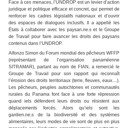
Face à ces menaces, l’UNDROP est un levier d’action
juridique et politique efficace et concret, qui permet de
renforcer les cadres législatifs nationaux et d’ouvrir
des espaces de dialogues inclusifs. Il a appellé les
États à collaborer avec les paysan.ne.s et le Groupe
de Travail pour faire avancer les droits des paysans
contenus dans l’UNDROP.
Alfonzo Simon du Forum mondial des pêcheurs WFFP
(représentant de l’organisation panaméenne
SITRAMAR), parlant au nom de FIAN, a remercié le
Groupe de Travail pour son rapport qui reconnaît
l’érosion des droits territoriaux (terre, fleuves, eaux…).
Les pêcheurs, peuples autochtones et communautés
rurales du Panama font face à une forte répression
quand iels défendent leurs droits ou résistent aux
déplacements forcés. Alors qu’iels sont les
gardien.ne.s de la biodiversité et des systèmes
alimentaires, leurs modes de vie sont de plus en plus