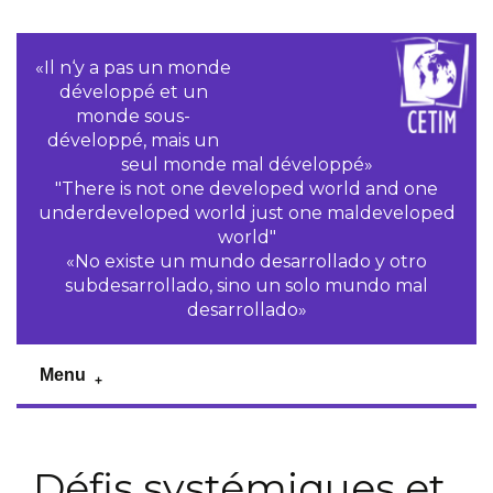
«Il n‘y a pas un monde
développé et un
monde sous-
développé, mais un
seul monde mal développé»
"There is not one developed world and one
underdeveloped world just one maldeveloped
world"
«No existe un mundo desarrollado y otro
subdesarrollado, sino un solo mundo mal
desarrollado»
Menu
Défis systémiques et