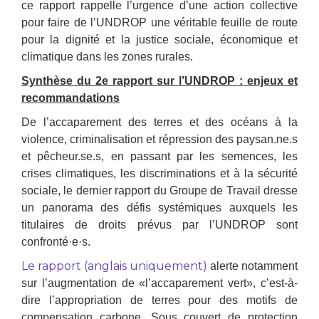
ce rapport rappelle l’urgence d’une action collective
pour faire de l’UNDROP une véritable feuille de route
pour la dignité et la justice sociale, économique et
climatique dans les zones rurales.
Synthèse du 2e rapport sur l’UNDROP : enjeux et
recommandations
De l’accaparement des terres et des océans à la
violence, criminalisation et répression des paysan.ne.s
et pêcheur.se.s, en passant par les semences, les
crises climatiques, les discriminations et à la sécurité
sociale, le dernier rapport du Groupe de Travail dresse
un panorama des défis systémiques auxquels les
titulaires de droits prévus par l’UNDROP sont
confronté·e·s.
Le rapport (anglais uniquement)
alerte notamment
sur l’augmentation de «l’accaparement vert», c’est-à-
dire l’appropriation de terres pour des motifs de
compensation carbone. Sous couvert de protection