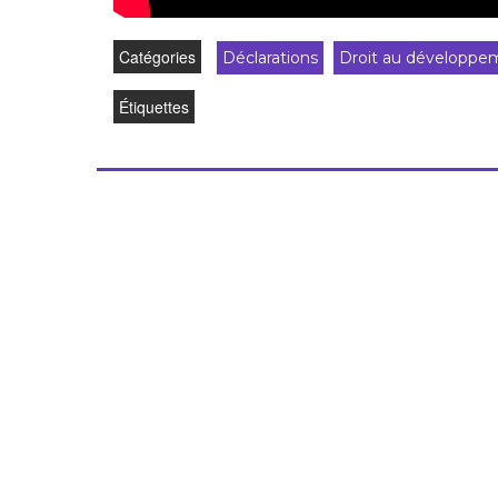
Catégories
Déclarations
Droit au développe
Étiquettes