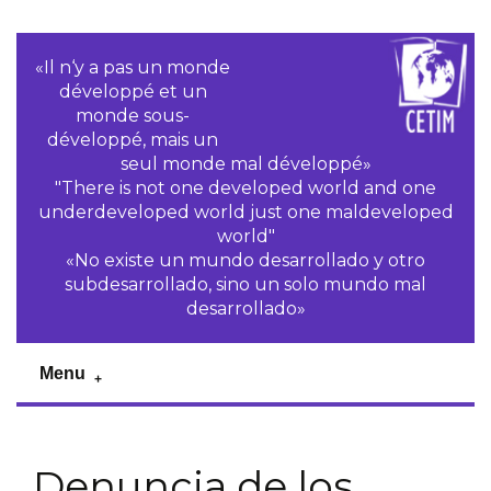
«Il n‘y a pas un monde
développé et un
monde sous-
développé, mais un
seul monde mal développé»
"There is not one developed world and one
underdeveloped world just one maldeveloped
world"
«No existe un mundo desarrollado y otro
subdesarrollado, sino un solo mundo mal
desarrollado»
Menu
Denuncia de los