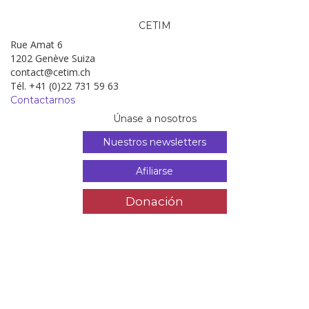
CETIM
Rue Amat 6
1202 Genève Suiza
contact@cetim.ch
Tél. +41 (0)22 731 59 63
Contactarnos
Únase a nosotros
Nuestros newsletters
Afiliarse
Donación