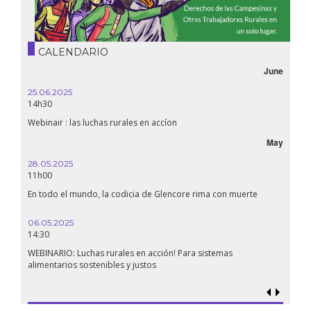
CALENDARIO
June
25.06.2025
14h30
Webinair : las luchas rurales en accíon
May
28.05.2025
11h00
En todo el mundo, la codicia de Glencore rima con muerte
06.05.2025
14:30
WEBINARIO: Luchas rurales en acción! Para sistemas
alimentarios sostenibles y justos