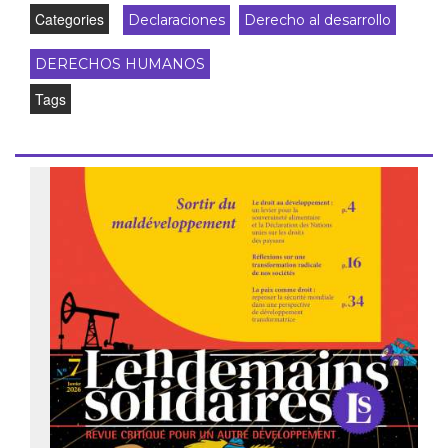
Categories
Declaraciones
Derecho al desarrollo
DERECHOS HUMANOS
Tags