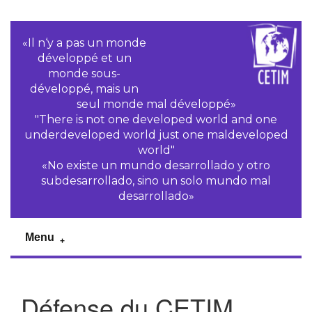
«Il n‘y a pas un monde
développé et un
monde sous-
développé, mais un
seul monde mal développé»
"There is not one developed world and one
underdeveloped world just one maldeveloped
world"
«No existe un mundo desarrollado y otro
subdesarrollado, sino un solo mundo mal
desarrollado»
Menu
Défense du CETIM