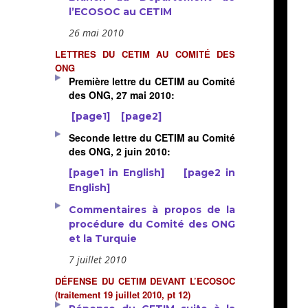
l’ECOSOC au CETIM
26 mai 2010
LETTRES DU CETIM AU COMITÉ DES
ONG
Première lettre du CETIM au Comité
des ONG, 27 mai 2010:
[page1]
[page2]
Seconde lettre du CETIM au Comité
des ONG, 2 juin 2010:
[page1 in English]
[page2 in
English]
Commentaires à propos de la
procédure du Comité des ONG
et la Turquie
7 juillet 2010
DÉFENSE DU CETIM DEVANT L’ECOSOC
(traitement 19 juillet 2010, pt 12)