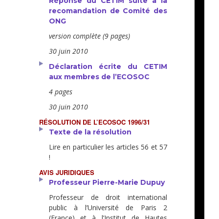
Réponse du CETIM suite à la
recomandation de Comité des
ONG
version complète (9 pages)
30 juin 2010
Déclaration écrite du CETIM
aux membres de l’ECOSOC
4 pages
30 juin 2010
RÉSOLUTION DE L’ECOSOC 1996/31
Texte de la résolution
Lire en particulier les articles 56 et 57
!
AVIS JURIDIQUES
Professeur Pierre-Marie Dupuy
Professeur de droit international
public à l’Université de Paris 2
(France) et à l’Institut de Hautes