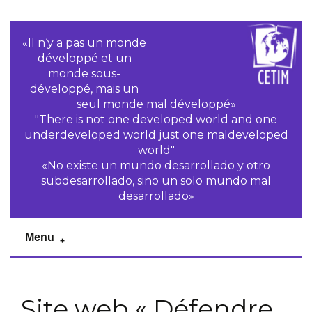
«Il n‘y a pas un monde
développé et un
monde sous-
développé, mais un
seul monde mal développé»
"There is not one developed world and one
underdeveloped world just one maldeveloped
world"
«No existe un mundo desarrollado y otro
subdesarrollado, sino un solo mundo mal
desarrollado»
Menu
Site web « Défendre