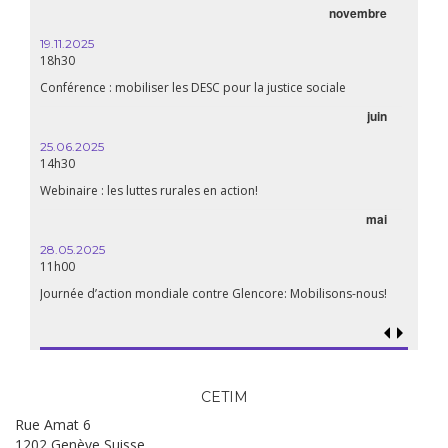
novembre
19.11.2025
18h30
Conférence : mobiliser les DESC pour la justice sociale
juin
25.06.2025
14h30
Webinaire : les luttes rurales en action!
mai
28.05.2025
11h00
Journée d’action mondiale contre Glencore: Mobilisons-nous!
CETIM
Rue Amat 6
1202 Genève Suisse