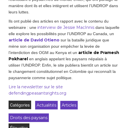
manière dont ils et elles intègrent et utilisent l’UNDROP dans
leurs luttes.
Ils ont publié des articles en rapport avec le contenu du
interview de Jessie MacInnis
webinaire : une
dans laquelle
elle explore les possibilités pour l’UNDROP au Canada, un
article de David Otieno
sur la bataille juridique que
mène son organisation pour empêcher la levée de
article
de Pramesh
l’interdiction des OGM au Kenya et un
Pokharel
en anglais appelant les paysans népalais à
utiliser l’UNDROP. Enfin, le site publiera bientôt un article sur
le changement constitutionnel en Colombie qui reconnaît la
paysannerie comme sujet politique.
Lire la newsletter sur le site
defendingpeasantsrights.org
Catégories
Actualités
Articles
Droits des paysans
Étiquettes