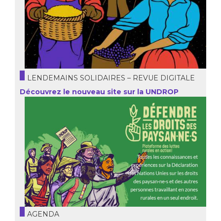
LENDEMAINS SOLIDAIRES – REVUE DIGITALE
Découvrez le nouveau site sur la UNDROP
AGENDA