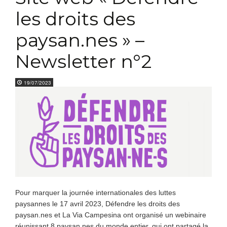
les droits des
paysan.nes » –
Newsletter n°2
19/07/2023
Pour marquer la journée internationales des luttes
paysannes le 17 avril 2023, Défendre les droits des
paysan.nes et La Via Campesina ont organisé un webinaire
réunissant 8 paysan.nes du monde entier, qui ont partagé la