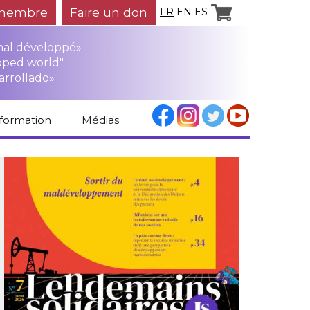
membre
Faire un don
FR
EN
ES
mal développé»
oped world"
arrollado»
nformation
Médias
Espace médias
Revue de presse