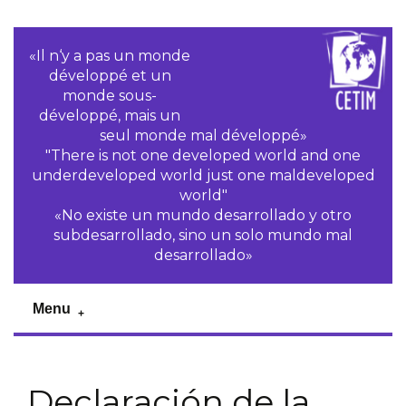
«Il n‘y a pas un monde
développé et un
monde sous-
développé, mais un
seul monde mal développé»
"There is not one developed world and one
underdeveloped world just one maldeveloped
world"
«No existe un mundo desarrollado y otro
subdesarrollado, sino un solo mundo mal
desarrollado»
Menu
Declaración de la