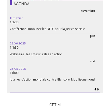
AGENDA
novembre
19.11.2025
18h30
Conférence : mobiliser les DESC pour la justice sociale
juin
25.06.2025
14h30
Webinaire : les luttes rurales en action!
mai
28.05.2025
11h00
Journée d’action mondiale contre Glencore: Mobilisons-nous!
CETIM