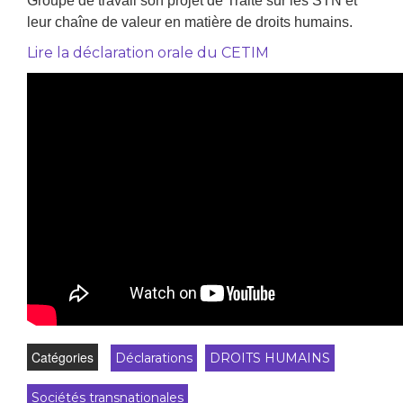
Groupe de travail son projet de Traité sur les STN et
leur chaîne de valeur en matière de droits humains.
Lire la déclaration orale du CETIM
Catégories
Déclarations
DROITS HUMAINS
Sociétés transnationales