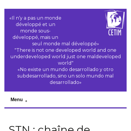
«Il n‘y a pas un monde
développé et un
monde sous-
développé, mais un
seul monde mal développé»
"There is not one developed world and one
underdeveloped world just one maldeveloped
world"
«No existe un mundo desarrollado y otro
subdesarrollado, sino un solo mundo mal
desarrollado»
Menu
STN : chaîne de