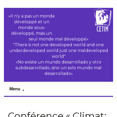
«Il n‘y a pas un monde
développé et un
monde sous-
développé, mais un
seul monde mal développé»
"There is not one developed world and one
underdeveloped world just one maldeveloped
world"
«No existe un mundo desarrollado y otro
subdesarrollado, sino un solo mundo mal
desarrollado»
Menu
Conférence « Climat: