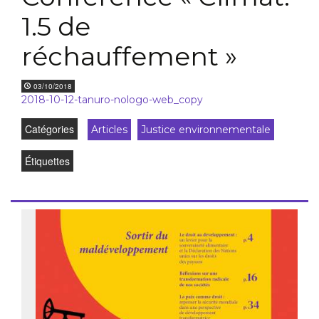
1.5 de
réchauffement »
03/10/2018
2018-10-12-tanuro-nologo-web_copy
Catégories
Articles
Justice environnementale
Étiquettes