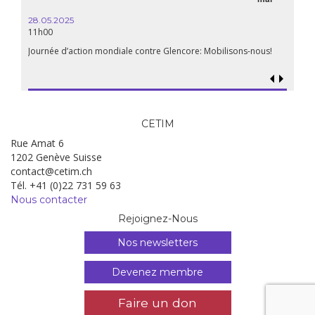
28.05.2025
11h00
Journée d’action mondiale contre Glencore: Mobilisons-nous!
CETIM
Rue Amat 6
1202 Genève Suisse
contact@cetim.ch
Tél. +41 (0)22 731 59 63
Nous contacter
Rejoignez-Nous
Nos newsletters
Devenez membre
Faire un don