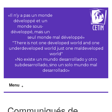
«Il n‘y a pas un monde
développé et un
monde sous-
développé, mais un
seul monde mal développé»
"There is not one developed world and one
underdeveloped world just one maldeveloped
world"
«No existe un mundo desarrollado y otro
subdesarrollado, sino un solo mundo mal
desarrollado»
Menu
Communiqués de