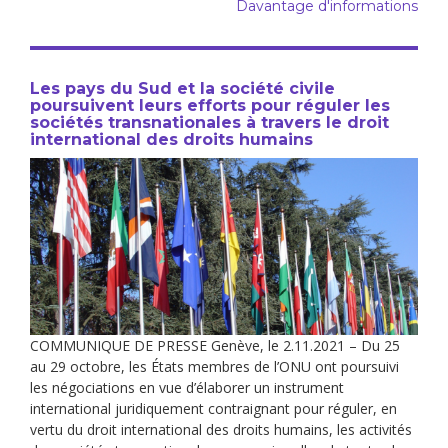
Davantage d'informations
Les pays du Sud et la société civile
poursuivent leurs efforts pour réguler les
sociétés transnationales à travers le droit
international des droits humains
COMMUNIQUE DE PRESSE Genève, le 2.11.2021 – Du 25
au 29 octobre, les États membres de l’ONU ont poursuivi
les négociations en vue d’élaborer un instrument
international juridiquement contraignant pour réguler, en
vertu du droit international des droits humains, les activités