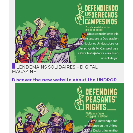
LENDEMAINS SOLIDAIRES – DIGITAL
MAGAZINE
Discover the new website about the UNDROP