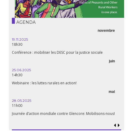
AGENDA
novembre
19.11.2025
18h30
Conférence : mobiliser les DESC pour la justice sociale
juin
25.06.2025
14h30
Webinaire : les luttes rurales en action!
mai
28.05.2025
11h00
Journée d’action mondiale contre Glencore: Mobilisons-nous!