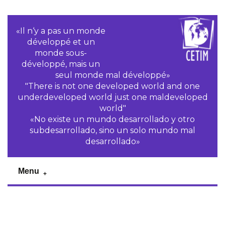
«Il n‘y a pas un monde
développé et un
monde sous-
développé, mais un
seul monde mal développé»
"There is not one developed world and one
underdeveloped world just one maldeveloped
world"
«No existe un mundo desarrollado y otro
subdesarrollado, sino un solo mundo mal
desarrollado»
Menu