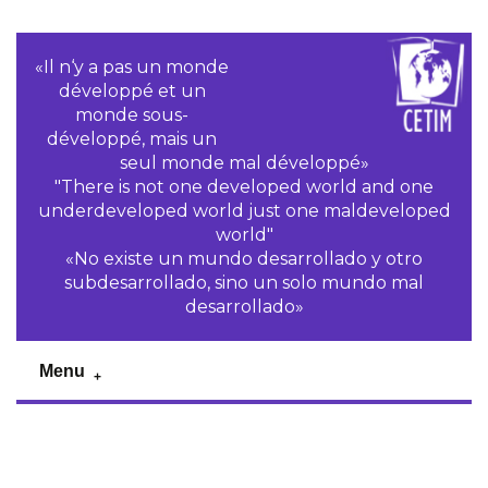
«Il n‘y a pas un monde
développé et un
monde sous-
développé, mais un
seul monde mal développé»
"There is not one developed world and one
underdeveloped world just one maldeveloped
world"
«No existe un mundo desarrollado y otro
subdesarrollado, sino un solo mundo mal
desarrollado»
Menu