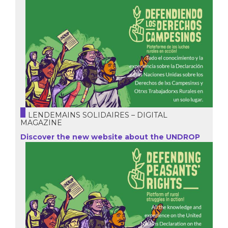
LENDEMAINS SOLIDAIRES – DIGITAL
MAGAZINE
Discover the new website about the UNDROP