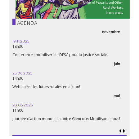
AGENDA
novembre
19.11.2025
18h30
Conférence : mobiliser les DESC pour la justice sociale
juin
25.06.2025
14h30
Webinaire : les luttes rurales en action!
mai
28.05.2025
11h00
Journée d’action mondiale contre Glencore: Mobilisons-nous!