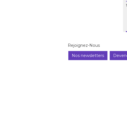
Rejoignez-Nous
Nos newsletters
Deven