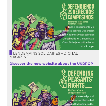
LENDEMAINS SOLIDAIRES – DIGITAL
MAGAZINE
Discover the new website about the UNDROP