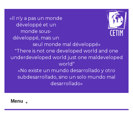
«Il n‘y a pas un monde
développé et un
monde sous-
développé, mais un
seul monde mal développé»
"There is not one developed world and one
underdeveloped world just one maldeveloped
world"
«No existe un mundo desarrollado y otro
subdesarrollado, sino un solo mundo mal
desarrollado»
Menu