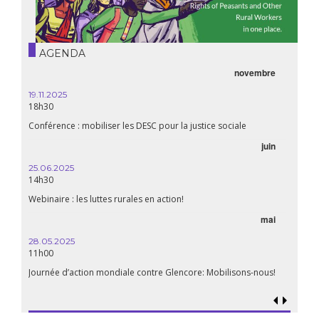
AGENDA
novembre
19.11.2025
18h30
Conférence : mobiliser les DESC pour la justice sociale
juin
25.06.2025
14h30
Webinaire : les luttes rurales en action!
mai
28.05.2025
11h00
Journée d’action mondiale contre Glencore: Mobilisons-nous!