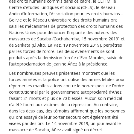
des droits humains commis dans ce cadre, le CETIM, le
Centre d’études juridiques et sociaux (CELS), le Réseau
Andin d’Information, l’Association pour les droits humains –
Bolivie et le Réseau universitaire des droits humains ont
saisi les mécanismes de protection des droits humains des
Nations Unies pour dénoncer l’impunité des auteurs des
massacres de Sacaba (Cochabamba, 15 novembre 2019) et
de Senkata (El Alto, La Paz, 19 novembre 2019), perpétrés
par les forces de l’ordre. Les deux événements se sont
produits après la démission forcée d’Evo Morales, suivie de
l’autoproclamation de Jeanine Áñez à la présidence.
Les nombreuses preuves présentées montrent que les
forces armées et la police ont utilisé des armes létales pour
réprimer les manifestations contre le non-respect de l’ordre
constitutionnel par le gouvernement autoproclamé d’Añez,
faisant 21 morts et plus de 70 blessés. Aucun soin médical
n’a été fourni aux victimes de la répression. Au contraire,
dans les deux cas, des témoins affirment que les personnes
qui ont essayé de leur porter secours ont également été
visées par des tirs. Le 14 novembre 2019, un jour avant le
massacre de Sacaba, Áñez avait signé un décret