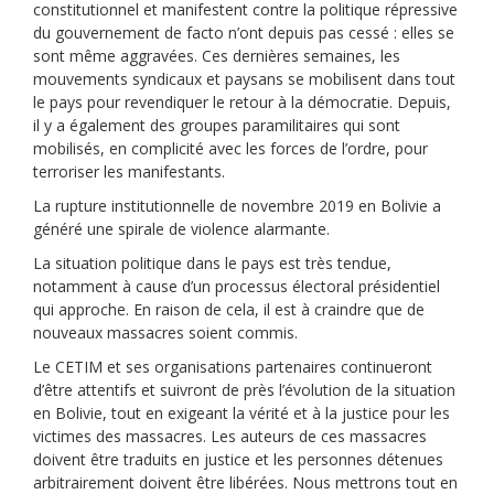
constitutionnel et manifestent contre la politique répressive
du gouvernement de facto n’ont depuis pas cessé : elles se
sont même aggravées. Ces dernières semaines, les
mouvements syndicaux et paysans se mobilisent dans tout
le pays pour revendiquer le retour à la démocratie. Depuis,
il y a également des groupes paramilitaires qui sont
mobilisés, en complicité avec les forces de l’ordre, pour
terroriser les manifestants.
La rupture institutionnelle de novembre 2019 en Bolivie a
généré une spirale de violence alarmante.
La situation politique dans le pays est très tendue,
notamment à cause d’un processus électoral présidentiel
qui approche. En raison de cela, il est à craindre que de
nouveaux massacres soient commis.
Le CETIM et ses organisations partenaires continueront
d’être attentifs et suivront de près l’évolution de la situation
en Bolivie, tout en exigeant la vérité et à la justice pour les
victimes des massacres. Les auteurs de ces massacres
doivent être traduits en justice et les personnes détenues
arbitrairement doivent être libérées. Nous mettrons tout en