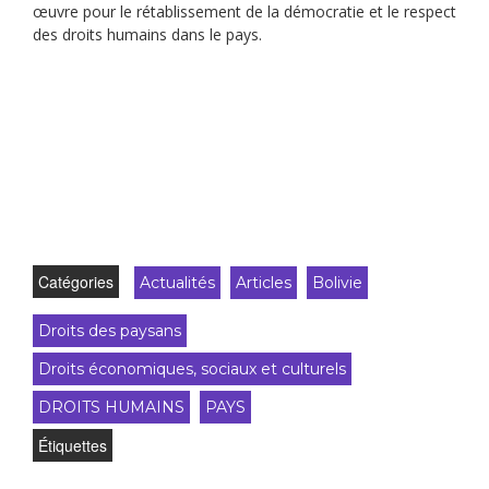
œuvre pour le rétablissement de la démocratie et le respect
des droits humains dans le pays.
Catégories
Actualités
Articles
Bolivie
Droits des paysans
Droits économiques, sociaux et culturels
DROITS HUMAINS
PAYS
Étiquettes