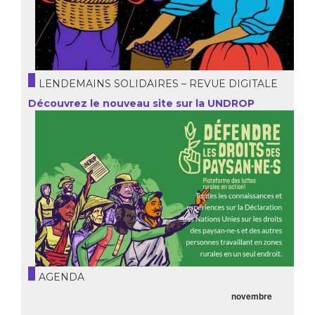
LENDEMAINS SOLIDAIRES – REVUE DIGITALE
Découvrez le nouveau site sur la UNDROP
AGENDA
novembre
21.05.