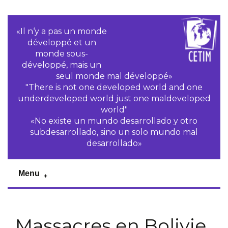
«Il n‘y a pas un monde
développé et un
monde sous-
développé, mais un
seul monde mal développé»
"There is not one developed world and one
underdeveloped world just one maldeveloped
world"
«No existe un mundo desarrollado y otro
subdesarrollado, sino un solo mundo mal
desarrollado»
Menu
Massacres en Bolivie