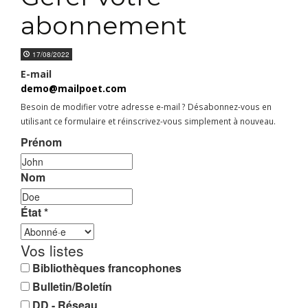
abonnement
17/08/2022
E-mail
demo@mailpoet.com
Besoin de modifier votre adresse e-mail ? Désabonnez-vous en
utilisant ce formulaire et réinscrivez-vous simplement à nouveau.
Prénom
Nom
État
*
Vos listes
Bibliothèques francophones
Bulletin/Boletín
DD - Réseau