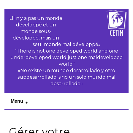
«Il n‘y a pas un monde
développé et un
monde sous-
développé, mais un
seul monde mal développé»
"There is not one developed world and one
underdeveloped world just one maldeveloped
world"
«No existe un mundo desarrollado y otro
subdesarrollado, sino un solo mundo mal
desarrollado»
Menu
Gérer votre