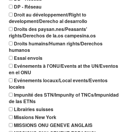
DP - Réseau
Droit au développement/Right to
development/Derecho al desarrollo
Droits des paysan.nes/Peasants'
rights/Derechos de la.os campesina.os
Droits humains/Human rights/Derechos
humanos
Essai envois
Evénements à l'ONU/Events at the UN/Eventos
en el ONU
Evénements locaux/Local events/Eventos
locales
Impunité des STN/Impunity of TNCs/Impunidad
de las ETNs
Librairies suisses
Missions New York
MISSIONS ONU GENEVE ANGLAIS