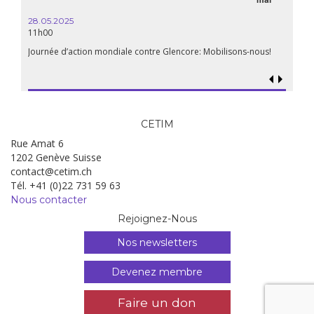
28.05.2025
11h00
Journée d’action mondiale contre Glencore: Mobilisons-nous!
CETIM
Rue Amat 6
1202 Genève Suisse
contact@cetim.ch
Tél. +41 (0)22 731 59 63
Nous contacter
Rejoignez-Nous
Nos newsletters
Devenez membre
Faire un don