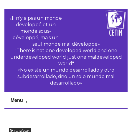
«Il n‘y a pas un monde
développé et un
monde sous-
développé, mais un
seul monde mal développé»
"There is not one developed world and one
underdeveloped world just one maldeveloped
world"
«No existe un mundo desarrollado y otro
subdesarrollado, sino un solo mundo mal
desarrollado»
Menu
10/12/2024