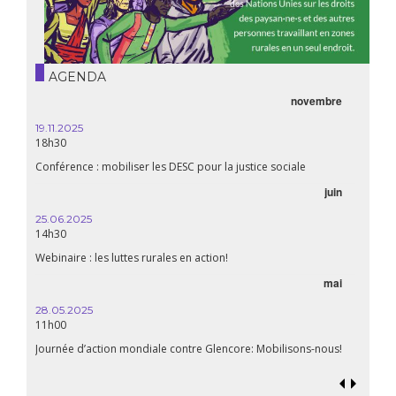
AGENDA
novembre
19.11.2025
18h30
Conférence : mobiliser les DESC pour la justice sociale
juin
25.06.2025
14h30
Webinaire : les luttes rurales en action!
mai
28.05.2025
11h00
Journée d’action mondiale contre Glencore: Mobilisons-nous!