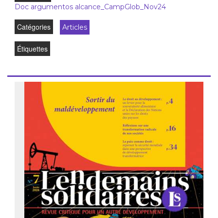
Doc argumentos alcance_CampGlob_Nov24
Catégories
Articles
Étiquettes