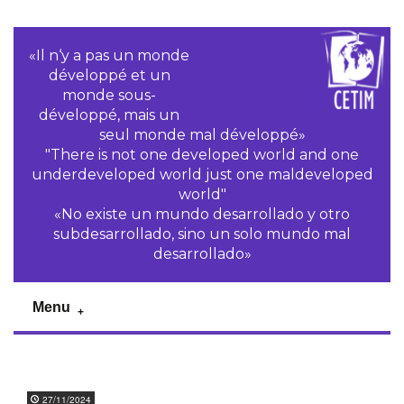
«Il n‘y a pas un monde
développé et un
monde sous-
développé, mais un
seul monde mal développé»
"There is not one developed world and one
underdeveloped world just one maldeveloped
world"
«No existe un mundo desarrollado y otro
subdesarrollado, sino un solo mundo mal
desarrollado»
Menu
27/11/2024