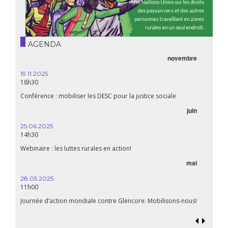
AGENDA
novembre
19.11.2025
18h30
Conférence : mobiliser les DESC pour la justice sociale
juin
25.06.2025
14h30
Webinaire : les luttes rurales en action!
mai
28.05.2025
11h00
Journée d’action mondiale contre Glencore: Mobilisons-nous!