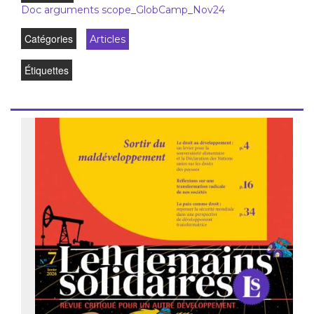
Doc arguments scope_GlobCamp_Nov24
Catégories
Articles
Étiquettes