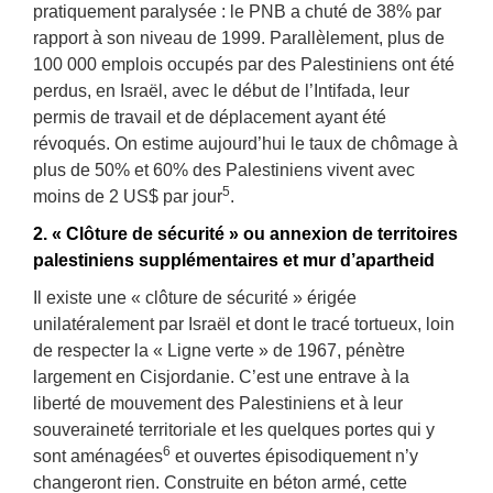
pratiquement paralysée : le PNB a chuté de 38% par
rapport à son niveau de 1999. Parallèlement, plus de
100 000 emplois occupés par des Palestiniens ont été
perdus, en Israël, avec le début de l’Intifada, leur
permis de travail et de déplacement ayant été
révoqués. On estime aujourd’hui le taux de chômage à
plus de 50% et 60% des Palestiniens vivent avec
5
moins de 2 US$ par jour
.
2. « Clôture de sécurité » ou annexion de territoires
palestiniens supplémentaires et mur d’apartheid
Il existe une « clôture de sécurité » érigée
unilatéralement par Israël et dont le tracé tortueux, loin
de respecter la « Ligne verte » de 1967, pénètre
largement en Cisjordanie. C’est une entrave à la
liberté de mouvement des Palestiniens et à leur
souveraineté territoriale et les quelques portes qui y
6
sont aménagées
et ouvertes épisodiquement n’y
changeront rien. Construite en béton armé, cette