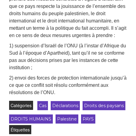
que ce pays respecte la jouissance de l’ensemble des
droits humains du peuple palestinien, le droit
international et le droit international humanitaire, en
mettant un terme à la politique du fait accompli. Il s’agit
en ce sens de deux mesures urgentes à prendre :
1) suspension d’Israël de l’ONU (à l’instar d’Afrique du
Sud à l’époque d’Apartheid), tant qu’il ne se conforme
pas aux décisions prises par les instances de cette
institution ;
2) envoi des forces de protection internationale jusqu’à
ce que ce conflit soit résolu conformément aux
résolutions de l’ONU.
Catégories
Cas
Déclarations
Droits des paysans
DROITS HUMAINS
Palestine
PAYS
Étiquettes