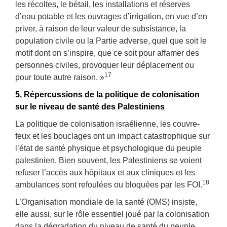
les récoltes, le bétail, les installations et réserves
d’eau potable et les ouvrages d’irrigation, en vue d’en
priver, à raison de leur valeur de subsistance, la
population civile ou la Partie adverse, quel que soit le
motif dont on s’inspire, que ce soit pour affamer des
personnes civiles, provoquer leur déplacement ou
17
pour toute autre raison. »
5. Répercussions de la politique de colonisation
sur le niveau de santé des Palestiniens
La politique de colonisation israélienne, les couvre-
feux et les bouclages ont un impact catastrophique sur
l’état de santé physique et psychologique du peuple
palestinien. Bien souvent, les Palestiniens se voient
refuser l’accès aux hôpitaux et aux cliniques et les
18
ambulances sont refoulées ou bloquées par les FOI.
L’Organisation mondiale de la santé (OMS) insiste,
elle aussi, sur le rôle essentiel joué par la colonisation
dans la dégradation du niveau de santé du peuple