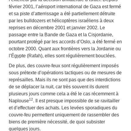
février 2001, l’aéroport international de Gaza est fermé
et sa piste d’atterrissage a été partiellement détruite
par les bulldozers et hélicoptères israéliens à deux
reprises en décembre 2001 et janvier 2002. Le
passage entre la Bande de Gaza et la Cisjordanie,
pourtant protégé par les accords d’Oslo, a été fermé en
octobre 2000. Quant aux frontières vers la Jordanie ou
l’Égypte (Rafah), elles sont régulièrement bouclées.
De plus, des couvre-feux sont régulièrement imposés
sous prétexte d’opérations tactiques ou de mesures de
représailles. Mais ils ne sont pas que des interdictions
de se déplacer la nuit, car très souvent ils durent
plusieurs jours comme cela a été le cas récemment à
12
Naplouse
. Il est presque impossible de se ravitailler
et d’effectuer des achats. Les levées sporadiques du
couvre-feu permettent uniquement de rassembler des
biens de première nécessité, de quoi subsister
quelques jours.