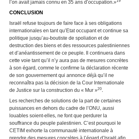
19
l’on avait jamais connu en 35 ans d’occupation.»
CONCLUSION
Israël refuse toujours de faire face à ses obligations
internationales en tant qu’Etat occupant et continue sa
politique jusqu’au-boutiste de spoliation et de
destruction des biens et des ressources palestiniennes
et d’anéantissement de ce peuple. Il continuera dans
cette voie tant qu’il n’y aura pas de mesures concrètes
à son égard, comme le confirme la déclaration récente
de son gouvernement qui annonce déjà qu’il ne
reconnaîtra pas la décision de la Cour Internationale
20
de Justice sur la construction du « Mur »
.
Les recherches de solutions de la part de certaines
puissances en dehors du cadre de l’ONU, aussi
louables soient-elles, ne font que perdurer la
souffrance du peuple palestinien. C’est pourquoi le
CETIM exhorte la communauté internationale à
prendre des mesures concrètes à l’égard d’Israël afin