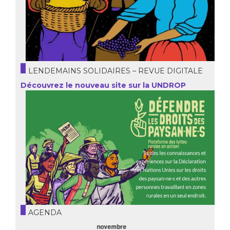
LENDEMAINS SOLIDAIRES – REVUE DIGITALE
Découvrez le nouveau site sur la UNDROP
AGENDA