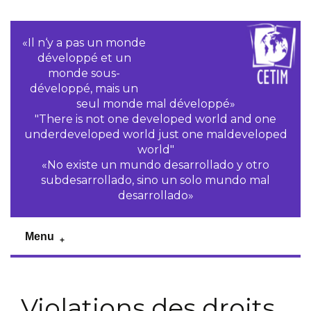
«Il n‘y a pas un monde
développé et un
monde sous-
développé, mais un
seul monde mal développé»
"There is not one developed world and one
underdeveloped world just one maldeveloped
world"
«No existe un mundo desarrollado y otro
subdesarrollado, sino un solo mundo mal
desarrollado»
Menu
Violations des droits