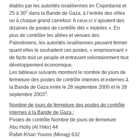
établis par les autorités israéliennes en Cisjordanie et
2
25 à 30
dans la Bande de Gaza, à l’entrée des villes
ou à chaque grand carrefour. A ceux-ci s’ajoutent des
dizaines de postes de contrôle dits « mobiles ». En
plus de contrôler les allées et venues des
Palestiniens, les autorités israéliennes peuvent fermer
quant elles le souhaitent ces postes, « emprisonnant »
de facto tout un peuple et entravant volontairement tout
développement économique.
Les tableaux suivants montrent le nombre de jours de
fermeture des postes de contrôle internes et externes à
la Bande de Gaza entre le 28 septembre 2000 et le 28
3
septembre 2003
.
Nombre de jours de fermeture des postes de contrôle
internes à la Bande de Gaza :
Postes de contrôle Nombre de jours de fermeture
Abu Holly (Al Hikir) 44
Rafah-Khan Younis (Morag) 632