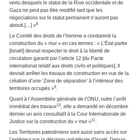
vertu desquels le statut de la Rive occidentale et de
Gaza ne peut pas être modifié tant que les
négociations sur le statut permanent n’auront pas
8
abouti.[…] »
Le Comité des droits de l’homme a condamné la
construction du « mur » en ces termes : « L’État partie
[Israël] devrait respecter le droit à la liberté de
circulation garanti par l’article 12 [du Pacte
international relatif aux droits civils et politiques]. Il
devrait arrêter les travaux de construction en vue de la
création d’une ‘Zone de séparation’ à l’intérieur des
9
territoires occupés »
.
Quant à l’Assemblée générale de l’ONU, outre l’arrêt
10
immédiat des travaux
, elle a demandé en décembre
dernier un avis consultatif à la Cour Internationale de
11
Justice sur la construction du « mur »
.
Les Territoires palestiniens sont aussi sans accès sur
l’extérieur par la décision unilatérale d’Israël. Depuis