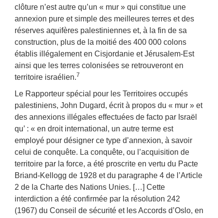
clôture n’est autre qu’un « mur » qui constitue une
annexion pure et simple des meilleures terres et des
réserves aquifères palestiniennes et, à la fin de sa
construction, plus de la moitié des 400 000 colons
établis illégalement en Cisjordanie et Jérusalem-Est
ainsi que les terres colonisées se retrouveront en
7
territoire israélien.
Le Rapporteur spécial pour les Territoires occupés
palestiniens, John Dugard, écrit à propos du « mur » et
des annexions illégales effectuées de facto par Israël
qu’ : « en droit international, un autre terme est
employé pour désigner ce type d’annexion, à savoir
celui de conquête. La conquête, ou l’acquisition de
territoire par la force, a été proscrite en vertu du Pacte
Briand-Kellogg de 1928 et du paragraphe 4 de l’Article
2 de la Charte des Nations Unies. […] Cette
interdiction a été confirmée par la résolution 242
(1967) du Conseil de sécurité et les Accords d’Oslo, en