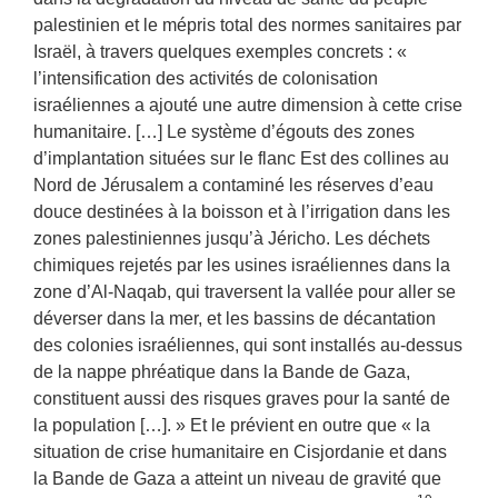
palestinien et le mépris total des normes sanitaires par
Israël, à travers quelques exemples concrets : «
l’intensification des activités de colonisation
israéliennes a ajouté une autre dimension à cette crise
humanitaire. […] Le système d’égouts des zones
d’implantation situées sur le flanc Est des collines au
Nord de Jérusalem a contaminé les réserves d’eau
douce destinées à la boisson et à l’irrigation dans les
zones palestiniennes jusqu’à Jéricho. Les déchets
chimiques rejetés par les usines israéliennes dans la
zone d’Al-Naqab, qui traversent la vallée pour aller se
déverser dans la mer, et les bassins de décantation
des colonies israéliennes, qui sont installés au-dessus
de la nappe phréatique dans la Bande de Gaza,
constituent aussi des risques graves pour la santé de
la population […]. » Et le prévient en outre que « la
situation de crise humanitaire en Cisjordanie et dans
la Bande de Gaza a atteint un niveau de gravité que