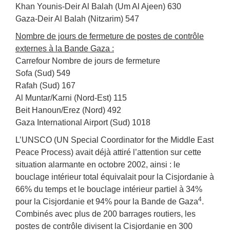
Khan Younis-Deir Al Balah (Um Al Ajeen) 630
Gaza-Deir Al Balah (Nitzarim) 547
Nombre de jours de fermeture de postes de contrôle
externes à la Bande Gaza :
Carrefour Nombre de jours de fermeture
Sofa (Sud) 549
Rafah (Sud) 167
Al Muntar/Karni (Nord-Est) 115
Beit Hanoun/Erez (Nord) 492
Gaza International Airport (Sud) 1018
L’UNSCO (UN Special Coordinator for the Middle East
Peace Process) avait déjà attiré l’attention sur cette
situation alarmante en octobre 2002, ainsi : le
bouclage intérieur total équivalait pour la Cisjordanie à
66% du temps et le bouclage intérieur partiel à 34%
4
pour la Cisjordanie et 94% pour la Bande de Gaza
.
Combinés avec plus de 200 barrages routiers, les
postes de contrôle divisent la Cisjordanie en 300