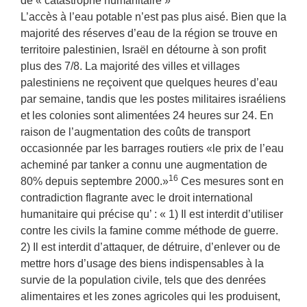
de « catastrophe humanitaire »
L’accès à l’eau potable n’est pas plus aisé. Bien que la
majorité des réserves d’eau de la région se trouve en
territoire palestinien, Israël en détourne à son profit
plus des 7/8. La majorité des villes et villages
palestiniens ne reçoivent que quelques heures d’eau
par semaine, tandis que les postes militaires israéliens
et les colonies sont alimentées 24 heures sur 24. En
raison de l’augmentation des coûts de transport
occasionnée par les barrages routiers «le prix de l’eau
acheminé par tanker a connu une augmentation de
16
80% depuis septembre 2000.»
Ces mesures sont en
contradiction flagrante avec le droit international
humanitaire qui précise qu’ : « 1) Il est interdit d’utiliser
contre les civils la famine comme méthode de guerre.
2) Il est interdit d’attaquer, de détruire, d’enlever ou de
mettre hors d’usage des biens indispensables à la
survie de la population civile, tels que des denrées
alimentaires et les zones agricoles qui les produisent,