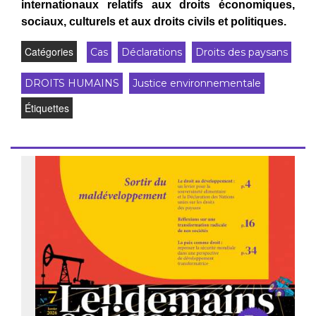
internationaux relatifs aux droits économiques,
sociaux, culturels et aux droits civils et politiques.
Catégories
Cas
Déclarations
Droits des paysans
DROITS HUMAINS
Justice environnementale
Étiquettes