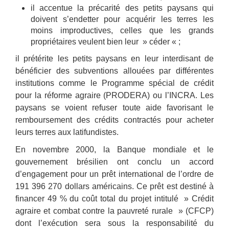
il accentue la précarité des petits paysans qui
doivent s’endetter pour acquérir les terres les
moins improductives, celles que les grands
propriétaires veulent bien leur » céder « ;
il prétérite les petits paysans en leur interdisant de
bénéficier des subventions allouées par différentes
institutions comme le Programme spécial de crédit
pour la réforme agraire (PRODERA) ou l’INCRA. Les
paysans se voient refuser toute aide favorisant le
remboursement des crédits contractés pour acheter
leurs terres aux latifundistes.
En novembre 2000, la Banque mondiale et le
gouvernement brésilien ont conclu un accord
d’engagement pour un prêt international de l’ordre de
191 396 270 dollars américains. Ce prêt est destiné à
financer 49 % du coût total du projet intitulé » Crédit
agraire et combat contre la pauvreté rurale » (CFCP)
dont l’exécution sera sous la responsabilité du