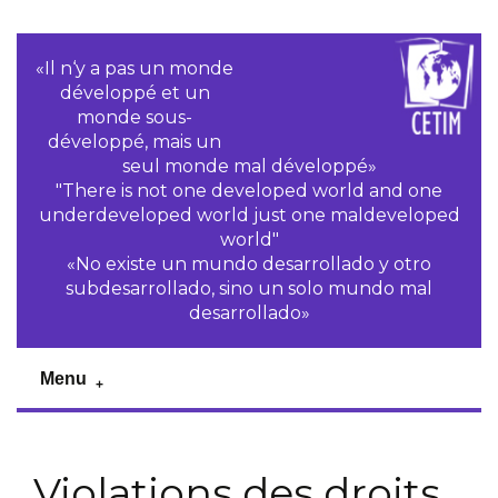
«Il n‘y a pas un monde
développé et un
monde sous-
développé, mais un
seul monde mal développé»
"There is not one developed world and one
underdeveloped world just one maldeveloped
world"
«No existe un mundo desarrollado y otro
subdesarrollado, sino un solo mundo mal
desarrollado»
Menu
Violations des droits