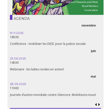
AGENDA
novembre
19.11.2025
18h30
Conférence : mobiliser les DESC pour la justice sociale
juin
25.06.2025
14h30
Webinaire : les luttes rurales en action!
mai
28.05.2025
11h00
Journée d’action mondiale contre Glencore: Mobilisons-nous!