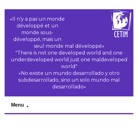
«Il n‘y a pas un monde
développé et un
monde sous-
développé, mais un
seul monde mal développé»
"There is not one developed world and one
underdeveloped world just one maldeveloped
world"
«No existe un mundo desarrollado y otro
subdesarrollado, sino un solo mundo mal
desarrollado»
Menu