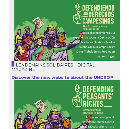
LENDEMAINS SOLIDAIRES – DIGITAL
MAGAZINE
Discover the new website about the UNDROP