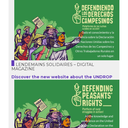
LENDEMAINS SOLIDAIRES – DIGITAL
MAGAZINE
Discover the new website about the UNDROP