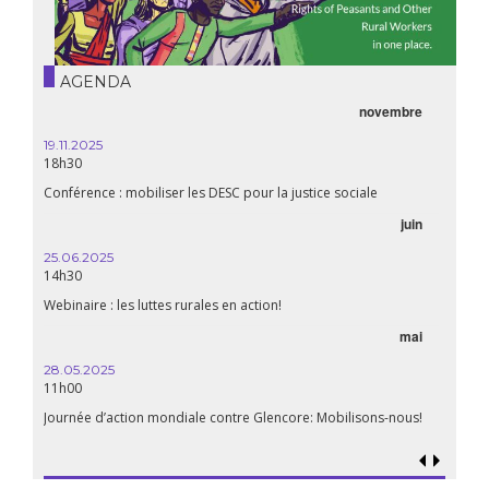
AGENDA
novembre
19.11.2025
18h30
Conférence : mobiliser les DESC pour la justice sociale
juin
25.06.2025
14h30
Webinaire : les luttes rurales en action!
mai
28.05.2025
11h00
Journée d’action mondiale contre Glencore: Mobilisons-nous!