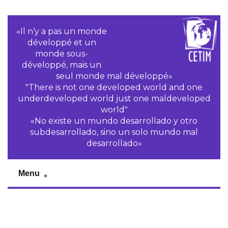
«Il n‘y a pas un monde
développé et un
monde sous-
développé, mais un
seul monde mal développé»
"There is not one developed world and one
underdeveloped world just one maldeveloped
world"
«No existe un mundo desarrollado y otro
subdesarrollado, sino un solo mundo mal
desarrollado»
Menu