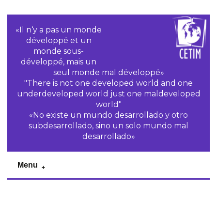
«Il n‘y a pas un monde
développé et un
monde sous-
développé, mais un
seul monde mal développé»
"There is not one developed world and one
underdeveloped world just one maldeveloped
world"
«No existe un mundo desarrollado y otro
subdesarrollado, sino un solo mundo mal
desarrollado»
Menu