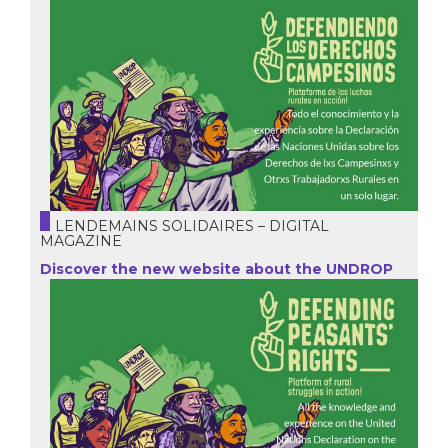
LENDEMAINS SOLIDAIRES – DIGITAL
MAGAZINE
Discover the new website about the UNDROP