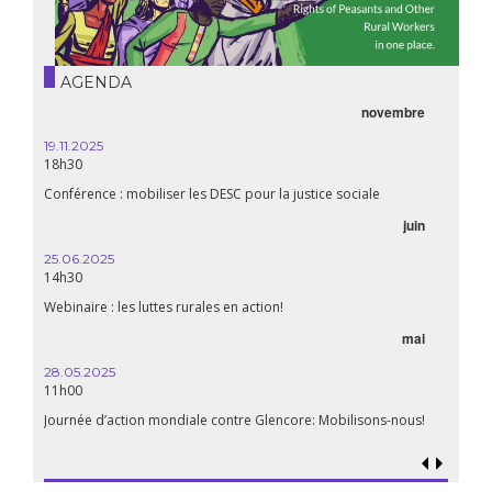
AGENDA
novembre
19.11.2025
18h30
Conférence : mobiliser les DESC pour la justice sociale
juin
25.06.2025
14h30
Webinaire : les luttes rurales en action!
mai
28.05.2025
11h00
Journée d’action mondiale contre Glencore: Mobilisons-nous!