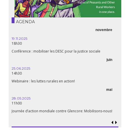
AGENDA
novembre
19.11.2025
18h30
Conférence : mobiliser les DESC pour la justice sociale
juin
25.06.2025
14h30
Webinaire : les luttes rurales en action!
mai
28.05.2025
11h00
Journée d’action mondiale contre Glencore: Mobilisons-nous!