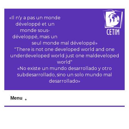
«Il n‘y a pas un monde
développé et un
monde sous-
développé, mais un
seul monde mal développé»
"There is not one developed world and one
underdeveloped world just one maldeveloped
world"
«No existe un mundo desarrollado y otro
subdesarrollado, sino un solo mundo mal
desarrollado»
Menu