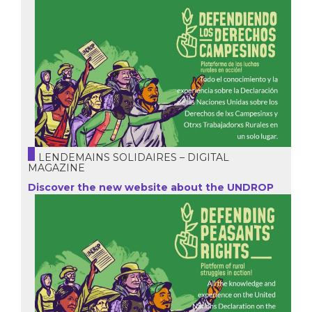
LENDEMAINS SOLIDAIRES – DIGITAL
MAGAZINE
Discover the new website about the UNDROP