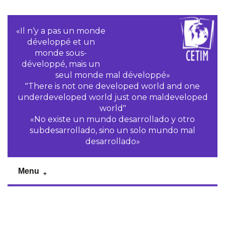
«Il n‘y a pas un monde
développé et un
monde sous-
développé, mais un
seul monde mal développé»
"There is not one developed world and one
underdeveloped world just one maldeveloped
world"
«No existe un mundo desarrollado y otro
subdesarrollado, sino un solo mundo mal
desarrollado»
Menu