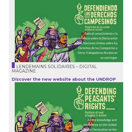
LENDEMAINS SOLIDAIRES – DIGITAL
MAGAZINE
Discover the new website about the UNDROP