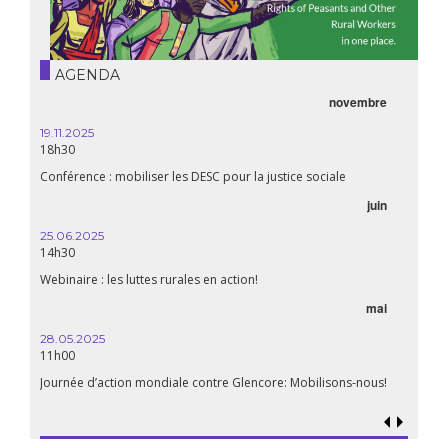
AGENDA
novembre
19.11.2025
18h30
Conférence : mobiliser les DESC pour la justice sociale
juin
25.06.2025
14h30
Webinaire : les luttes rurales en action!
mai
28.05.2025
11h00
Journée d’action mondiale contre Glencore: Mobilisons-nous!